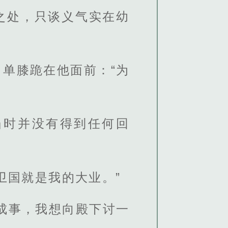
之处，只谈义气实在幼
单膝跪在他面前：“为
当时并没有得到任何回
卫国就是我的大业。”
成事，我想向殿下讨一