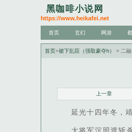
黑咖啡小说网
https://www.heikafei.net
首页
玄幻
网游
首页
>
裙下乱臣（强取豪夺h）
> 二
上一章
延光十四年冬，
大将军沉照渡斩