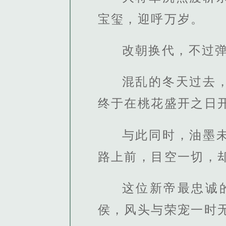
宝玺，迎呼万岁。
改朝换代，不过
混乱的冬天过去
终于在桃花盛开之日
与此同时，油墨
路上前，目空一切，
这位新帝最忠诚
侯，风头与荣宠一时