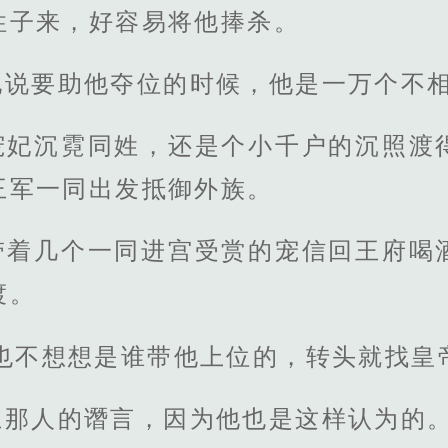
性子来，好容易将他捧杀。
他说要助他夺位的时候，他是一万个不
宠妃沉霓同姓，还是个小千户的沉照渡
王军一同出发抵御外族。
带着几个一同进宫受赏的宠信回王府喝
渡。
也不想想是谁带他上位的，转头就找皇
止那人的谮言，因为他也是这样认为的