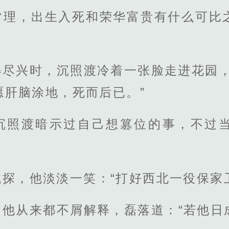
常理，出生入死和荣华富贵有什么可比
得尽兴时，沉照渡冷着一张脸走进花园，
愿肝脑涂地，死而后已。”
沉照渡暗示过自己想篡位的事，不过
探，他淡淡一笑：“打好西北一役保家
，他从来都不屑解释，磊落道：“若他日