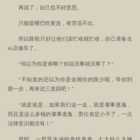
再说了，自己也不好意思。
只能是哑巴吃黄连，有苦说不出。
所以陈歌只好让他们该忙啥就忙啥，自己准备去
4s店修车了。
“你以为你是谁啊？你说没事就没事了？”
“不知道的还以为你是金陵街的陈少呢，等你到
那一步，再来说三道四吧！”
“就是就是，如果我们这一走，就是肇事逃逸，
而且是这么多钱的肇事逃逸，责任肯定小不了，一点
法律意识都没有！”
登时，一群苏沐涵的表姐表弟，七大姑八大姨