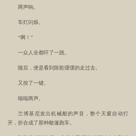
两声响。
车灯闪烁。
“啊！”
一众人全都吓了一跳。
随后，便是看到陈歌缓缓的走过去。
又按了一键。
嗡嗡两声。
兰博基尼发出机械般的声音，整个天窗自动打
开，折合成了那种敞篷跑车。