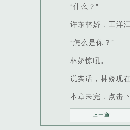
“什么？”
许东林娇，王洋
“怎么是你？”
林娇惊吼。
说实话，林娇现
本章未完，点击
上一章