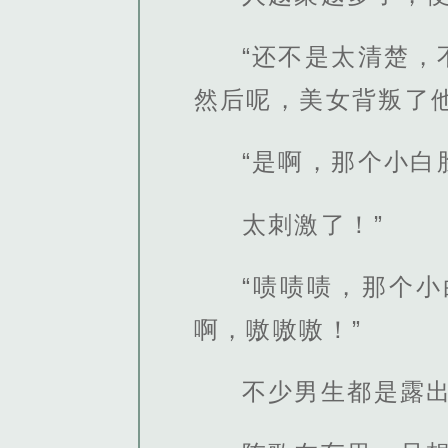
“还不是太清楚
然后呢，美女背叛了
“是啊，那个小
太刺激了！”
“啧啧啧，那个
啊，嗷嗷嗷！”
不少男生都是露