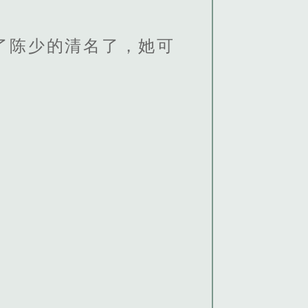
了陈少的清名了，她可
。