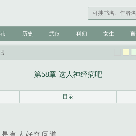
都市
历史
武侠
科幻
女生
言
吧
第58章 这人神经病吧
目录
便是有人好奇问道。