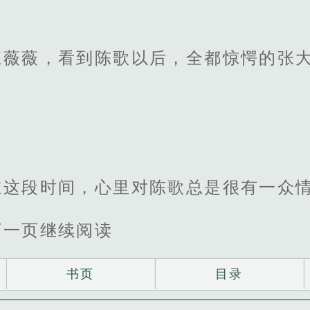
江薇薇，看到陈歌以后，全都惊愕的张
在这段时间，心里对陈歌总是很有一众
下一页继续阅读
书页
目录