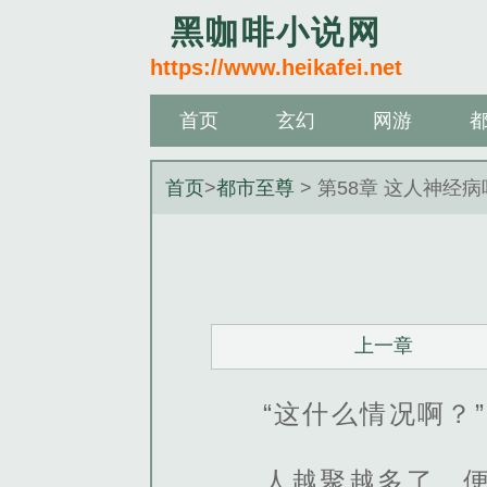
黑咖啡小说网
https://www.heikafei.net
首页
玄幻
网游
首页
>
都市至尊
> 第58章 这人神经病
上一章
“这什么情况啊？”
人越聚越多了，