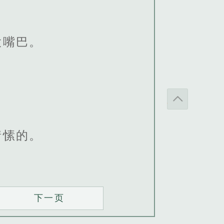
大嘴巴。
情愫的。
下一页