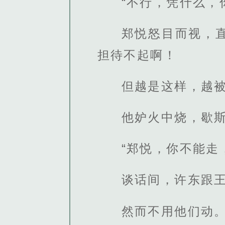
“不行，凭什么，
郑悦怒目而视，
担待不起啊！
但越是这样，越
他妒火中烧，歇
“郑悦，你不能走
谈话间，许东跟
然而不用他们动