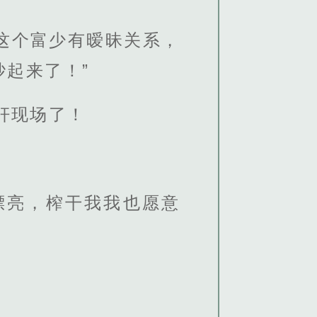
这个富少有暧昧关系，
起来了！”
奸现场了！
漂亮，榨干我我也愿意