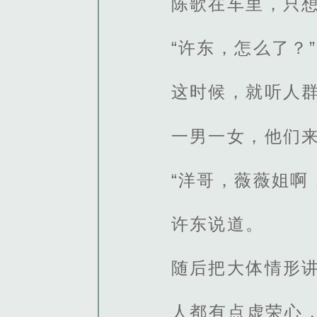
陈歌在车里，只
“许东，怎么了？”
这时候，就听人
一男一女，他们
“洋哥，薇薇姐啊
许东说道。
随后把大体情形
人都有点虚荣心