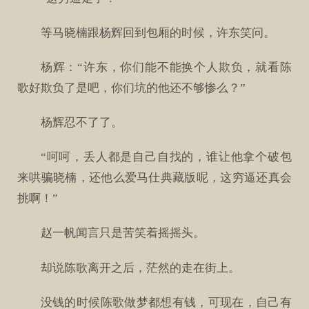
等马晓楠跟杨辉回到包厢的时候，许东笑问。
杨辉：“许东，你们能不能换个人欺负，就看陈
歌好欺负了是吧，你们坑的他还不够惨么？”
杨辉忍不了了。
“呵呵，丢人都是自己自找的，谁让他拿个破包
来哄骗晓楠，还他么爱马仕典藏版呢，这穷逼还真会
挑啊！”
赵一帆闻言只是苦笑着摇摇头。
却说陈歌离开之后，茫然的走在街上。
没钱的时候陈歌做梦都想有钱，可现在，自己有